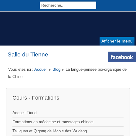
Afficher le menu
Salle du Tienne
Vous êtes ici :
Accueil
Blog
La langue-pensée bio-organique de
la Chine
Cours - Formations
Accueil Tiandi
Formations en médecine et massages chinois
Taijiquan et Qigong de l'école des Wudang