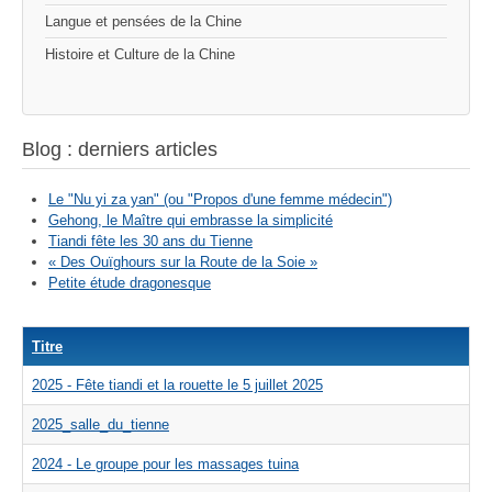
Langue et pensées de la Chine
Histoire et Culture de la Chine
Blog : derniers articles
Le "Nu yi za yan" (ou "Propos d'une femme médecin")
Gehong, le Maître qui embrasse la simplicité
Tiandi fête les 30 ans du Tienne
« Des Ouïghours sur la Route de la Soie »
Petite étude dragonesque
Titre
2025 - Fête tiandi et la rouette le 5 juillet 2025
2025_salle_du_tienne
2024 - Le groupe pour les massages tuina