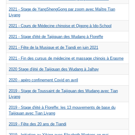
2021 - Stage de YangShengGong par zoom avec Maître Tian
Liyang
2021 - Cours de Médecine chinoise et Qigong à Ido-School
2021 - Stage d'été de Taijiquan des Wudang à Floreffe
2021 - Fête de la Musique et de Tiandi en juin 2021
2021 - Fin des cursus de médecine et massage chinois à Erasme
2020 Stage d'été de Taijiquan des Wudang à Jalhay
2020 - apéro confinement Covid en avril
2019 - Stage de Toussaint de Taijiquan des Wudang avec Tian
Liyang
2019 - Stage d'été à Floreffe: les 13 mouvements de base du
Taijiquan avec Tian Liyang
2019 - Fête des 20 ans de Tiandi
2019 - Initiation au Yiking avec Elisabeth Martens en mai