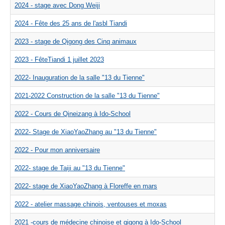
2024 - stage avec Dong Weiji
2024 - Fête des 25 ans de l'asbl Tiandi
2023 - stage de Qigong des Cinq animaux
2023 - FêteTiandi 1 juillet 2023
2022- Inauguration de la salle "13 du Tienne"
2021-2022 Construction de la salle "13 du Tienne"
2022 - Cours de Qineizang à Ido-School
2022- Stage de XiaoYaoZhang au "13 du Tienne"
2022 - Pour mon anniversaire
2022- stage de Taiji au "13 du Tienne"
2022- stage de XiaoYaoZhang à Floreffe en mars
2022 - atelier massage chinois, ventouses et moxas
2021 -cours de médecine chinoise et qigong à Ido-School