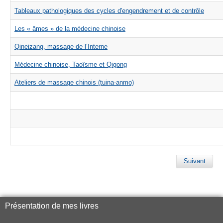
Tableaux pathologiques des cycles d'engendrement et de contrôle
Les « âmes » de la médecine chinoise
Qineizang, massage de l’Interne
Médecine chinoise, Taoïsme et Qigong
Ateliers de massage chinois (tuina-anmo)
Suivant
Présentation de mes livres