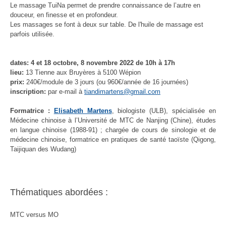
Le massage TuiNa permet de prendre connaissance de l’autre en
douceur, en finesse et en profondeur.
Les massages se font à deux sur table. De l'huile de massage est
parfois utilisée.
dates: 4 et 18 octobre, 8 novembre 2022 de 10h à 17h
lieu:
13 Tienne aux Bruyères à 5100 Wépion
prix:
240€/module de 3 jours (ou 960€/année de 16 journées)
inscription:
par e-mail à
tiandimartens@gmail.com
Formatrice :
Elisabeth Martens
, biologiste (ULB), spécialisée en
Médecine chinoise à l’Université de MTC de Nanjing (Chine), études
en langue chinoise (1988-91) ; chargée de cours de sinologie et de
médecine chinoise, formatrice en pratiques de santé taoïste (Qigong,
Taijiquan des Wudang)
Thématiques abordées :
MTC versus MO