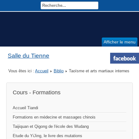
Afficher le menu
Salle du Tienne
Vous êtes ici :
Accueil
Biblio
Taoïsme et arts martiaux internes
Cours - Formations
Accueil Tiandi
Formations en médecine et massages chinois
Taijiquan et Qigong de l'école des Wudang
Etude du YiJing, le livre des mutations