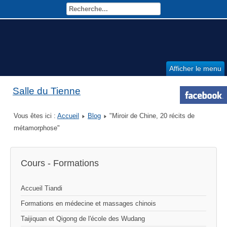
Afficher le menu
Salle du Tienne
Vous êtes ici :
Accueil
Blog
"Miroir de Chine, 20 récits de
métamorphose"
Cours - Formations
Accueil Tiandi
Formations en médecine et massages chinois
Taijiquan et Qigong de l'école des Wudang