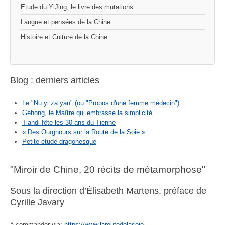
Etude du YiJing, le livre des mutations
Langue et pensées de la Chine
Histoire et Culture de la Chine
Blog : derniers articles
Le "Nu yi za yan" (ou "Propos d'une femme médecin")
Gehong, le Maître qui embrasse la simplicité
Tiandi fête les 30 ans du Tienne
« Des Ouïghours sur la Route de la Soie »
Petite étude dragonesque
"Miroir de Chine, 20 récits de métamorphose"
Sous la direction d’Élisabeth Martens, préface de
Cyrille Javary
à commander via:
https://www.laroutedelasoie-