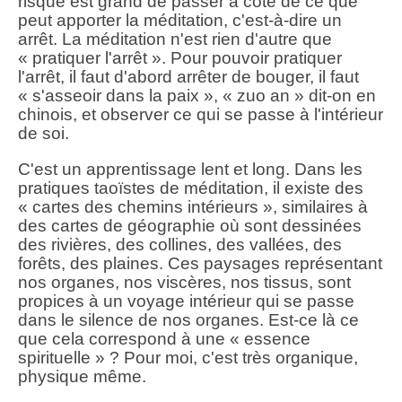
risque est grand de passer à côté de ce que
peut apporter la méditation, c'est-à-dire un
arrêt. La méditation n'est rien d'autre que
« pratiquer l'arrêt ». Pour pouvoir pratiquer
l'arrêt, il faut d'abord arrêter de bouger, il faut
« s'asseoir dans la paix », « zuo an » dit-on en
chinois, et observer ce qui se passe à l'intérieur
de soi.
C'est un apprentissage lent et long. Dans les
pratiques taoïstes de méditation, il existe des
« cartes des chemins intérieurs », similaires à
des cartes de géographie où sont dessinées
des rivières, des collines, des vallées, des
forêts, des plaines. Ces paysages représentant
nos organes, nos viscères, nos tissus, sont
propices à un voyage intérieur qui se passe
dans le silence de nos organes. Est-ce là ce
que cela correspond à une « essence
spirituelle » ? Pour moi, c'est très organique,
physique même.