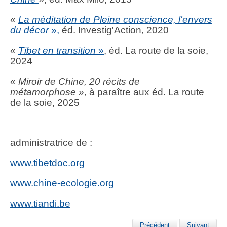
«
La méditation de Pleine conscience, l'envers
du décor
»,
éd. Investig'Action, 2020
«
Tibet en transition
»
, éd. La route de la soie,
2024
«
Miroir de Chine, 20 récits de
métamorphose
», à paraître aux éd. La route
de la soie, 2025
administratrice de :
www.tibetdoc.org
www.chine-ecologie.org
www.tiandi.be
Précédent
Suivant