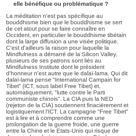
elle bénéfique ou problématique ?
La méditation n'est pas spécifique au
bouddhisme bien que le bouddhisme se sert
de cet atout pour se faire connaître en
Occident, en particulier le bouddhisme tibétain
dont la large diffusion a une visée politique.
C'est d'ailleurs la raison pour laquelle la
Mindfulness a démarré de la Silicon Valley,
plusieurs de ses patrons sont liés au
Mindfulness Institute dont le président
d'honneur n'est autre que le dalaï-lama. Qui dit
dalaï-lama pense "International Campain for
Tibet" (ICT, sous label Free Tibet) et,
automatiquement, "lutte contre le Parti
communiste chinois". La CIA puis la NED
(rejeton de la CIA) soutiennent finacièrement et
logistiquement l'ICT. La campagne "Free Tibet"
est à lire et à comprendre comme une
prolongation de la guerre froide, une guerre
entre la Chine et le Etats-Unis qui risque de