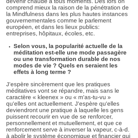
devenir chaude à tous moments. Dès lors on
comprend mieux la raison de la pénétration de
la Mindfulness dans les plus hautes instances
gouvernementales comme le parlement
européen, et dans les lieux publics:
entreprises, hôpitaux, écoles, etc.
Selon vous, la popularité actuelle de la
méditation est-elle une mode passagère
ou une transformation durable de nos
modes de vie ? Quels en seraient les
effets à long terme ?
J'espère sincèrement que les pratiques
méditatives vont se répandre, mais sans le
caractère « kleenex » ou « m'as-tu-vu »
qu'elles ont actuellement. J'espère qu'elles
deviendront une pratique à laquelle les gens
puissent recourir en vue de se renforcer,
personnellement et mutuellement, et que ce
renforcement serve à inverser la vapeur, c-à-d.
à abolir le système économique et financier qui