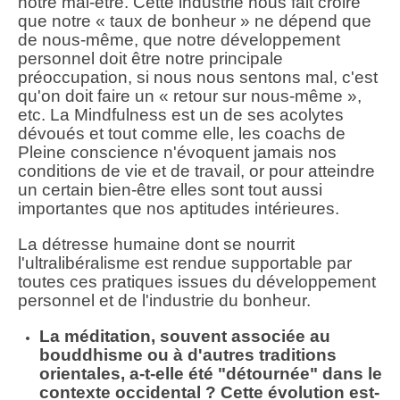
notre mal-être. Cette industrie nous fait croire
que notre « taux de bonheur » ne dépend que
de nous-même, que notre développement
personnel doit être notre principale
préoccupation, si nous nous sentons mal, c'est
qu'on doit faire un « retour sur nous-même »,
etc. La Mindfulness est un de ses acolytes
dévoués et tout comme elle, les coachs de
Pleine conscience n'évoquent jamais nos
conditions de vie et de travail, or pour atteindre
un certain bien-être elles sont tout aussi
importantes que nos aptitudes intérieures.
La détresse humaine dont se nourrit
l'ultralibéralisme est rendue supportable par
toutes ces pratiques issues du développement
personnel et de l'industrie du bonheur.
La méditation, souvent associée au
bouddhisme ou à d'autres traditions
orientales, a-t-elle été "détournée" dans le
contexte occidental ? Cette évolution est-