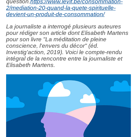
question.
https://www.levif.be/consommation-
2/mediation-20-quand-la-quete-spirituelle-
devient-un-produit-de-consommation/
La journaliste a interrogé plusieurs auteures
pour rédiger son article dont Elisabeth Martens
pour son livre "La méditation de pleine
conscience, l'envers du décor" (éd.
Investig'action, 2019). Voici le compte-rendu
intégral de la rencontre entre la journaliste et
Elisabeth Martens.