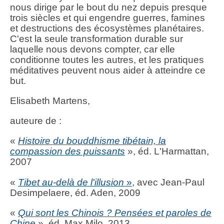
nous dirige par le bout du nez depuis presque
trois siècles et qui engendre guerres, famines
et destructions des écosystèmes planétaires.
C'est la seule transformation durable sur
laquelle nous devons compter, car elle
conditionne toutes les autres, et les pratiques
méditatives peuvent nous aider à atteindre ce
but.
Elisabeth Martens,
auteure de :
«
Histoire du bouddhisme tibétain, la
compassion des puissants
», éd. L'Harmattan,
2007
«
Tibet au-delà de l'illusion
»
, avec Jean-Paul
Desimpelaere, éd. Aden, 2009
«
Qui sont les Chinois ? Pensées et paroles de
Chine
», éd. Max Milo, 2013