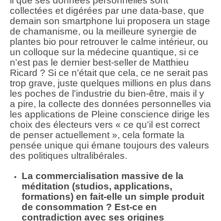
il que ses données personnelles sont
collectées et digérées par une data-base, que
demain son smartphone lui proposera un stage
de chamanisme, ou la meilleure synergie de
plantes bio pour retrouver le calme intérieur, ou
un colloque sur la médecine quantique, si ce
n'est pas le dernier best-seller de Matthieu
Ricard ? Si ce n'était que cela, ce ne serait pas
trop grave, juste quelques millions en plus dans
les poches de l'industrie du bien-être, mais il y
a pire, la collecte des données personnelles via
les applications de Pleine conscience dirige les
choix des électeurs vers « ce qu'il est correct
de penser actuellement », cela formate la
pensée unique qui émane toujours des valeurs
des politiques ultralibérales.
La commercialisation massive de la
méditation (studios, applications,
formations) en fait-elle un simple produit
de consommation ? Est-ce en
contradiction avec ses origines